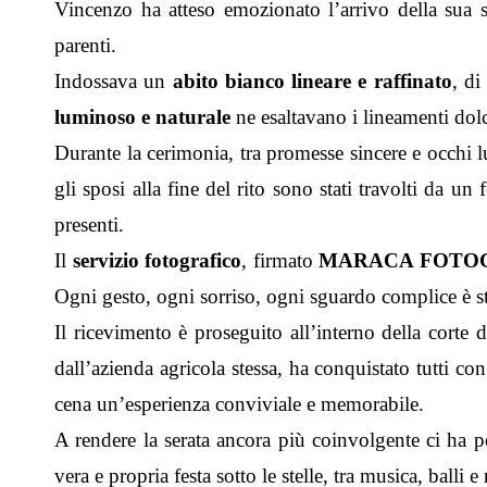
Vincenzo ha atteso emozionato l’arrivo della sua 
parenti.
Indossava un
abito bianco lineare e raffinato
, di
luminoso e naturale
ne esaltavano i lineamenti dolc
Durante la cerimonia, tra promesse sincere e occhi l
gli sposi alla fine del rito sono stati travolti da un
presenti.
Il
servizio fotografico
, firmato
MARACA FOTOGR
Ogni gesto, ogni sorriso, ogni sguardo complice è sta
Il ricevimento è proseguito all’interno della corte 
dall’azienda agricola stessa, ha conquistato tutti con
cena un’esperienza conviviale e memorabile.
A rendere la serata ancora più coinvolgente ci ha 
vera e propria festa sotto le stelle, tra musica, balli e 