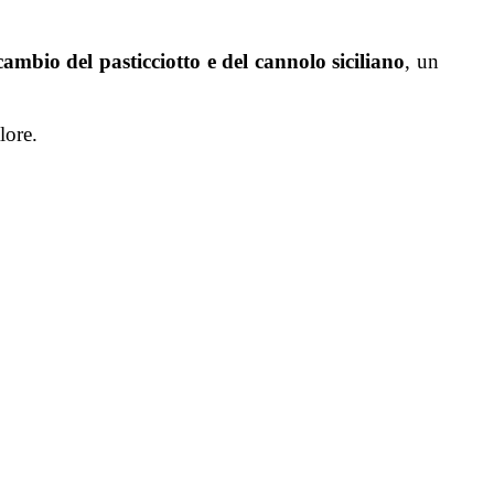
cambio del pasticciotto e del cannolo siciliano
, un
lore.