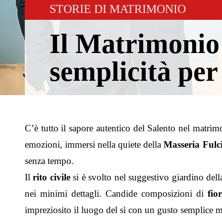
STORIE DI MATRIMONIO
Il Matrimonio 
semplicità per
C’è tutto il sapore autentico del Salento nel matri
emozioni, immersi nella quiete della
Masseria Fulc
senza tempo.
Il
rito civile
si è svolto nel suggestivo giardino della
nei minimi dettagli. Candide composizioni di
fio
impreziosito il luogo del sì con un gusto semplice 