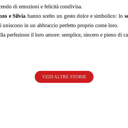
cendo di emozioni e felicità condivisa.
nzo e Silvia
hanno scelto un gesto dolce e simbolico: lo
s
 si uniscono in un abbraccio perfetto proprio come loro.
lla perfezione il loro amore: semplice, sincero e pieno di ca
VEDI ALTRE STORIE