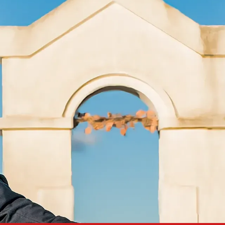
SERVIZI NOZZE
LE STORIE
VIDEO
F.A.Q.
BLOG
RECENS