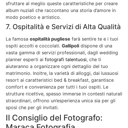
sfruttare al meglio queste caratteristiche per creare
album nuziali che raccontano una storia d’amore in
modo poetico e artistico.
7. Ospitalità e Servizi di Alta Qualità
La famosa
ospitalità pugliese
farà sentire te e i tuoi
ospiti accolti e coccolati.
Gallipoli
dispone di una
vasta gamma di servizi professionali, dagli wedding
planner esperti ai
fotografi talentuosi
, che ti
aiuteranno a organizzare ogni dettaglio del tuo
matrimonio. Inoltre, la varietà di alloggi, dai lussuosi
resort ai caratteristici bed & breakfast, garantisce
comfort e convenienza per tutti i tuoi ospiti. Le
strutture ricettive, spesso immerse in contesti naturali
straordinari, offrono un’esperienza unica sia per gli
sposi che per gli invitati.
Il Consiglio del Fotografo:
Maraca Fotografia