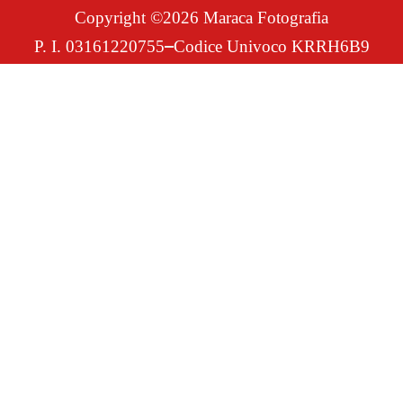
Copyright ©2026 Maraca Fotografia
P. I. 03161220755
Codice Univoco KRRH6B9