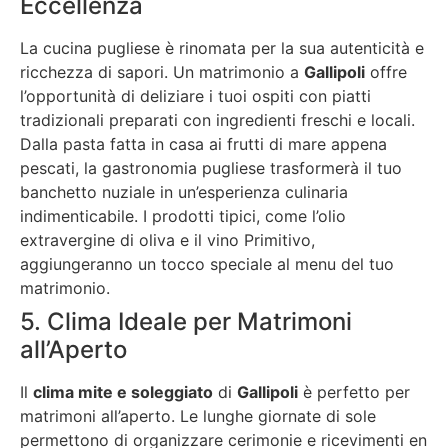
Eccellenza
La cucina pugliese è rinomata per la sua autenticità e
ricchezza di sapori. Un matrimonio a
Gallipoli
offre
l’opportunità di deliziare i tuoi ospiti con piatti
tradizionali preparati con ingredienti freschi e locali.
Dalla pasta fatta in casa ai frutti di mare appena
pescati, la gastronomia pugliese trasformerà il tuo
banchetto nuziale in un’esperienza culinaria
indimenticabile. I prodotti tipici, come l’olio
extravergine di oliva e il vino Primitivo,
aggiungeranno un tocco speciale al menu del tuo
matrimonio.
5. Clima Ideale per Matrimoni
all’Aperto
Il
clima mite e soleggiato
di
Gallipoli
è perfetto per
matrimoni all’aperto. Le lunghe giornate di sole
permettono di organizzare cerimonie e ricevimenti en