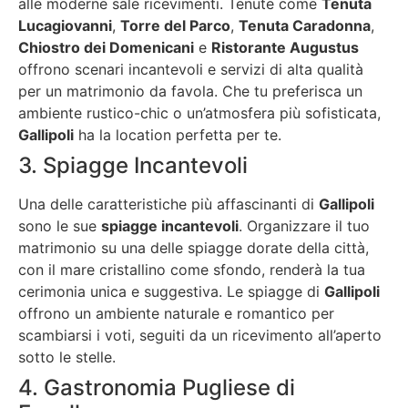
alle moderne sale ricevimenti. Tenute come
Tenuta
Lucagiovanni
,
Torre del Parco
,
Tenuta Caradonna
,
Chiostro dei Domenicani
e
Ristorante Augustus
offrono scenari incantevoli e servizi di alta qualità
per un matrimonio da favola. Che tu preferisca un
ambiente rustico-chic o un’atmosfera più sofisticata,
Gallipoli
ha la location perfetta per te.
3. Spiagge Incantevoli
Una delle caratteristiche più affascinanti di
Gallipoli
sono le sue
spiagge incantevoli
. Organizzare il tuo
matrimonio su una delle spiagge dorate della città,
con il mare cristallino come sfondo, renderà la tua
cerimonia unica e suggestiva. Le spiagge di
Gallipoli
offrono un ambiente naturale e romantico per
scambiarsi i voti, seguiti da un ricevimento all’aperto
sotto le stelle.
4. Gastronomia Pugliese di