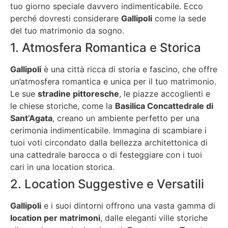
tuo giorno speciale davvero indimenticabile. Ecco
perché dovresti considerare
Gallipoli
come la sede
del tuo matrimonio da sogno.
1. Atmosfera Romantica e Storica
Gallipoli
è una città ricca di storia e fascino, che offre
un’atmosfera romantica e unica per il tuo matrimonio.
Le sue
stradine pittoresche
, le piazze accoglienti e
le chiese storiche, come la
Basilica Concattedrale di
Sant’Agata
, creano un ambiente perfetto per una
cerimonia indimenticabile. Immagina di scambiare i
tuoi voti circondato dalla bellezza architettonica di
una cattedrale barocca o di festeggiare con i tuoi
cari in una location storica.
2. Location Suggestive e Versatili
Gallipoli
e i suoi dintorni offrono una vasta gamma di
location per matrimoni
, dalle eleganti ville storiche