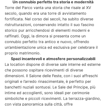
Un connubio perfetto tra storia e modernità
Torre del Parco vanta una storia che risale al XV
secolo, quando era una torre di avvistamento
fortificata. Nel corso dei secoli, ha subito diverse
ristrutturazioni, conservando intatto il suo fascino
storico pur arricchendosi di elementi moderni e
raffinati. Oggi, la dimora si presenta come un
connubio perfetto tra antico e nuovo, offrendo
un’ambientazione unica ed esclusiva per celebrare il
proprio matrimonio.
Spazi incantevoli e atmosfere personalizzabili
La location dispone di diverse sale interne ed esterne
che possono ospitare ricevimenti di diverse
dimensioni. Il Salone delle Feste, con i suoi affreschi
originali e l’arredo rinascimentale, è perfetto per
banchetti nuziali sontuosi. Le Sale del Principe, più
intime ed accoglienti, sono ideali per cerimonie
simboliche e piccoli ricevimenti. La terrazza-giardino,
con vista panoramica sulla città, offre