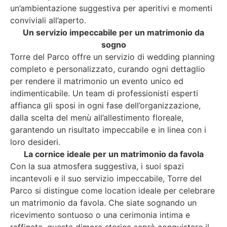
un’ambientazione suggestiva per aperitivi e momenti
conviviali all’aperto.
Un servizio impeccabile per un matrimonio da
sogno
Torre del Parco offre un servizio di wedding planning
completo e personalizzato, curando ogni dettaglio
per rendere il matrimonio un evento unico ed
indimenticabile. Un team di professionisti esperti
affianca gli sposi in ogni fase dell’organizzazione,
dalla scelta del menù all’allestimento floreale,
garantendo un risultato impeccabile e in linea con i
loro desideri.
La cornice ideale per un matrimonio da favola
Con la sua atmosfera suggestiva, i suoi spazi
incantevoli e il suo servizio impeccabile, Torre del
Parco si distingue come location ideale per celebrare
un matrimonio da favola. Che siate sognando un
ricevimento sontuoso o una cerimonia intima e
raffinata, questa dimora storica saprà conquistare il