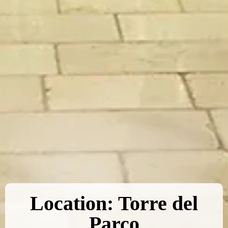
Location: Torre del
Parco