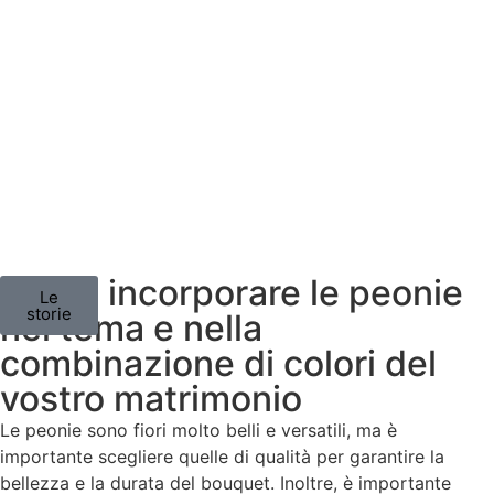
Come incorporare le peonie
Le
storie
nel tema e nella
combinazione di colori del
vostro matrimonio
Le peonie sono fiori molto belli e versatili, ma è
importante scegliere quelle di qualità per garantire la
bellezza e la durata del bouquet. Inoltre, è importante