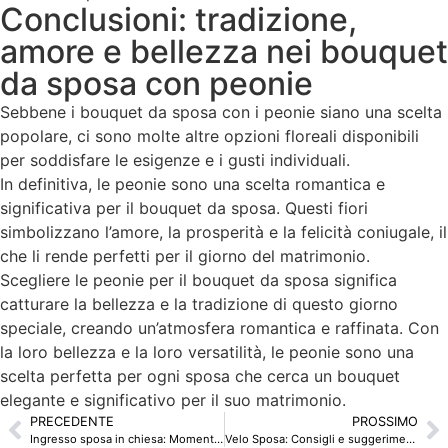
Conclusioni: tradizione,
amore e bellezza nei bouquet
da sposa con peonie
Sebbene i bouquet da sposa con i peonie siano una scelta
popolare, ci sono molte altre opzioni floreali disponibili
per soddisfare le esigenze e i gusti individuali.
In definitiva, le peonie sono una scelta romantica e
significativa per il bouquet da sposa. Questi fiori
simbolizzano l’amore, la prosperità e la felicità coniugale, il
che li rende perfetti per il giorno del matrimonio.
Scegliere le peonie per il bouquet da sposa significa
catturare la bellezza e la tradizione di questo giorno
speciale, creando un’atmosfera romantica e raffinata. Con
la loro bellezza e la loro versatilità, le peonie sono una
scelta perfetta per ogni sposa che cerca un bouquet
elegante e significativo per il suo matrimonio.
PRECEDENTE
PROSSIMO
Ingresso sposa in chiesa: Momento ricco di emozioni e tradizioni
Velo Sposa: Consigli e suggerimenti per la Scelta Perfetta