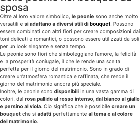
sposa
Oltre al loro valore simbolico,
le peonie
sono anche molto
versatili e
si adattano a diversi stili di
bouquet
. Possono
essere combinati con altri fiori per creare composizioni dai
toni delicati e romantici, o possono essere utilizzati da soli
per un look elegante e senza tempo.
Le peonie sono fiori che simboleggiano l’amore, la felicità
e la prosperità coniugale, il che le rende una scelta
perfetta per il giorno del matrimonio. Sono in grado di
creare un’atmosfera romantica e raffinata, che rende il
giorno del matrimonio ancora più speciale.
Inoltre, le peonie sono
disponibili
in una vasta gamma di
colori, dal
rosa pallido al rosso intenso, dal bianco al giallo
e persino al viola
. Ciò significa che è possibile
creare un
bouquet
che si
adatti
perfettamente
al tema e al colore
del matrimonio
.