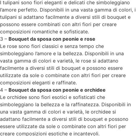
I tulipani sono fiori eleganti e delicati che simboleggiano
l’amore perfetto. Disponibili in una vasta gamma di colori, i
tulipani si adattano facilmente a diversi stili di bouquet e
possono essere combinati con altri fiori per creare
composizioni romantiche e sofisticate.
3 –
Bouquet da sposa con peonie e rose
Le rose sono fiori classici e senza tempo che
simboleggiano l’amore e la bellezza. Disponibili in una
vasta gamma di colori e varietà, le rose si adattano
facilmente a diversi stili di bouquet e possono essere
utilizzate da sole o combinate con altri fiori per creare
composizioni eleganti e raffinate.
4 –
Bouquet da sposa con peonie e orchidee
Le orchidee sono fiori esotici e sofisticati che
simboleggiano la bellezza e la raffinatezza. Disponibili in
una vasta gamma di colori e varietà, le orchidee si
adattano facilmente a diversi stili di bouquet e possono
essere utilizzate da sole o combinate con altri fiori per
creare composizioni esotiche e incantevoli.