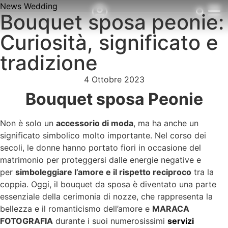
News Wedding
Bouquet sposa peonie:
Curiosità, significato e
tradizione
4 Ottobre 2023
Bouquet sposa Peonie
Non è solo un
accessorio di moda
, ma ha anche un
significato simbolico molto importante. Nel corso dei
secoli, le donne hanno portato fiori in occasione del
matrimonio per proteggersi dalle energie negative e
per
simboleggiare l’amore e il rispetto reciproco
tra la
coppia. Oggi, il bouquet da sposa è diventato una parte
essenziale della cerimonia di nozze, che rappresenta la
bellezza e il romanticismo dell’amore e
MARACA
FOTOGRAFIA
durante i suoi numerosissimi
servizi