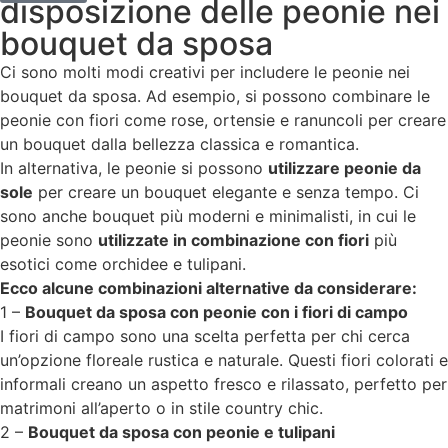
disposizione delle peonie nei
bouquet da sposa
Ci sono molti modi creativi per includere le peonie nei
bouquet da sposa. Ad esempio, si possono combinare le
peonie con fiori come rose, ortensie e ranuncoli per creare
un bouquet dalla bellezza classica e romantica.
In alternativa, le peonie si possono
utilizzare peonie da
sole
per creare un bouquet elegante e senza tempo. Ci
sono anche bouquet più moderni e minimalisti, in cui le
peonie sono
utilizzate in combinazione con fiori
più
esotici come orchidee e tulipani.
Ecco alcune combinazioni alternative da considerare:
1 –
Bouquet da sposa con peonie con i fiori di campo
I fiori di campo sono una scelta perfetta per chi cerca
un’opzione floreale rustica e naturale. Questi fiori colorati e
informali creano un aspetto fresco e rilassato, perfetto per
matrimoni all’aperto o in stile country chic.
2 –
Bouquet da sposa con peonie e tulipani