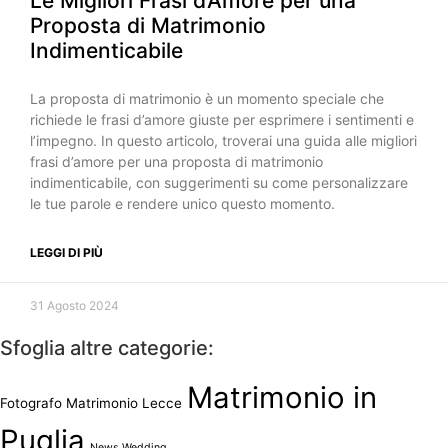
Le Migliori Frasi d’Amore per una
Proposta di Matrimonio
Indimenticabile
La proposta di matrimonio è un momento speciale che
richiede le frasi d’amore giuste per esprimere i sentimenti e
l’impegno. In questo articolo, troverai una guida alle migliori
frasi d’amore per una proposta di matrimonio
indimenticabile, con suggerimenti su come personalizzare
le tue parole e rendere unico questo momento.
LEGGI DI PIÙ
31 Agosto 2024
Sfoglia altre categorie:
Matrimonio in
Fotografo Matrimonio Lecce
Puglia
News Wedding