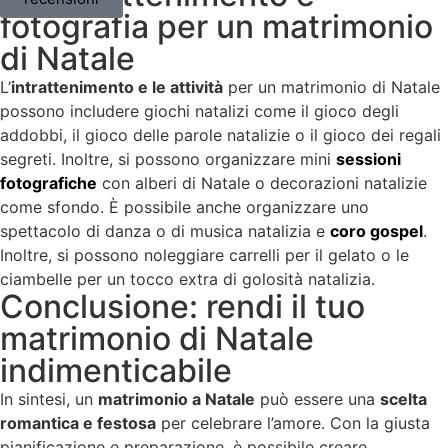
fotografia per un matrimonio
di Natale
L’
intrattenimento e le attività
per un matrimonio di Natale
possono includere giochi natalizi come il gioco degli
addobbi, il gioco delle parole natalizie o il gioco dei regali
segreti. Inoltre, si possono organizzare mini
sessioni
fotografiche
con alberi di Natale o decorazioni natalizie
come sfondo. È possibile anche organizzare uno
spettacolo di danza o di musica natalizia e
coro gospel
.
Inoltre, si possono noleggiare carrelli per il gelato o le
ciambelle per un tocco extra di golosità natalizia.
Conclusione: rendi il tuo
matrimonio di Natale
indimenticabile
In sintesi, un
matrimonio a Natale
può essere una
scelta
romantica e festosa
per celebrare l’amore. Con la giusta
pianificazione e preparazione, è possibile creare