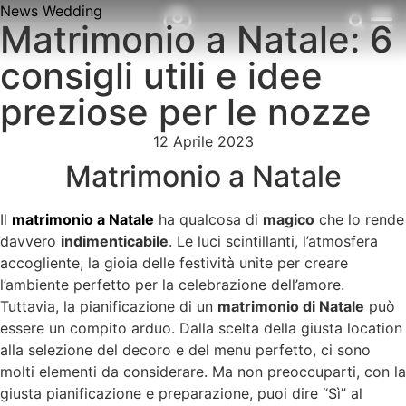
News Wedding
Matrimonio a Natale: 6
consigli utili e idee
preziose per le nozze
12 Aprile 2023
Matrimonio a Natale
Il
matrimonio a Natale
ha qualcosa di
magico
che lo rende
davvero
indimenticabile
. Le luci scintillanti, l’atmosfera
accogliente, la gioia delle festività unite per creare
l’ambiente perfetto per la celebrazione dell’amore.
Tuttavia, la pianificazione di un
matrimonio di Natale
può
essere un compito arduo. Dalla scelta della giusta location
alla selezione del decoro e del menu perfetto, ci sono
molti elementi da considerare. Ma non preoccuparti, con la
giusta pianificazione e preparazione, puoi dire “Sì” al