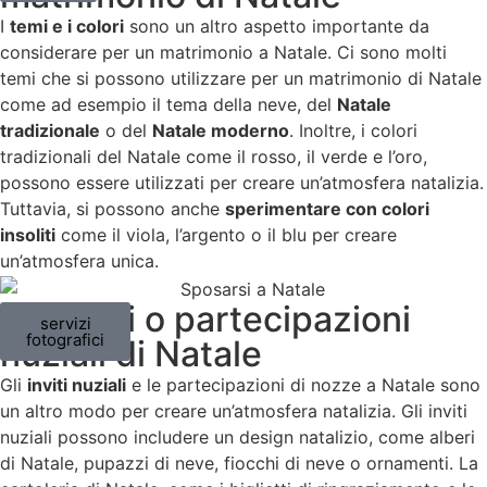
I
temi e i colori
sono un altro aspetto importante da
considerare per un matrimonio a Natale. Ci sono molti
temi che si possono utilizzare per un matrimonio di Natale
come ad esempio il tema della neve, del
Natale
tradizionale
o del
Natale moderno
. Inoltre, i colori
tradizionali del Natale come il rosso, il verde e l’oro,
possono essere utilizzati per creare un’atmosfera natalizia.
Tuttavia, si possono anche
sperimentare con colori
insoliti
come il viola, l’argento o il blu per creare
un’atmosfera unica.
3 - Inviti o partecipazioni
servizi
fotografici
nuziali di Natale
Gli
inviti nuziali
e le partecipazioni di nozze a Natale sono
un altro modo per creare un’atmosfera natalizia. Gli inviti
nuziali possono includere un design natalizio, come alberi
di Natale, pupazzi di neve, fiocchi di neve o ornamenti. La