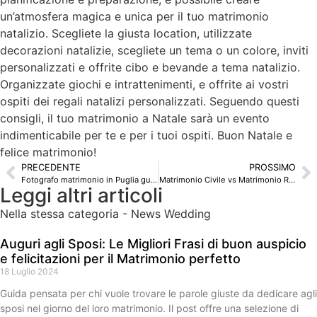
un’atmosfera magica e unica per il tuo matrimonio
natalizio. Scegliete la giusta location, utilizzate
decorazioni natalizie, scegliete un tema o un colore, inviti
personalizzati e offrite cibo e bevande a tema natalizio.
Organizzate giochi e intrattenimenti, e offrite ai vostri
ospiti dei regali natalizi personalizzati. Seguendo questi
consigli, il tuo matrimonio a Natale sarà un evento
indimenticabile per te e per i tuoi ospiti. Buon Natale e
felice matrimonio!
PRECEDENTE
PROSSIMO
Fotografo matrimonio in Puglia guida per la scelta migliore
Matrimonio Civile vs Matrimonio Religioso: Qual è la differenza?
Leggi altri articoli
Nella stessa categoria -
News Wedding
Auguri agli Sposi: Le Migliori Frasi di buon auspicio
e felicitazioni per il Matrimonio perfetto
18 Luglio 2024
Guida pensata per chi vuole trovare le parole giuste da dedicare agli
sposi nel giorno del loro matrimonio. Il post offre una selezione di