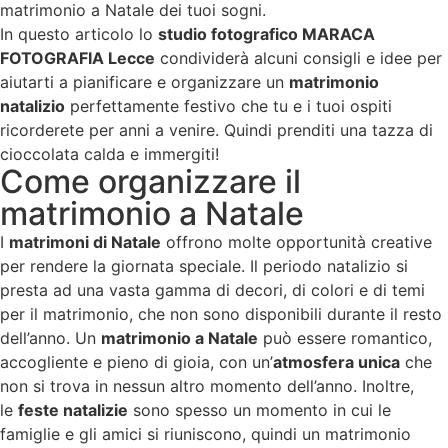
matrimonio a Natale dei tuoi sogni.
In questo articolo lo
studio fotografico MARACA
FOTOGRAFIA Lecce
condividerà alcuni consigli e idee per
aiutarti a pianificare e organizzare un
matrimonio
natalizio
perfettamente festivo che tu e i tuoi ospiti
ricorderete per anni a venire. Quindi prenditi una tazza di
cioccolata calda e immergiti!
Come organizzare il
matrimonio a Natale
I
matrimoni di Natale
offrono molte opportunità creative
per rendere la giornata speciale. Il periodo natalizio si
presta ad una vasta gamma di decori, di colori e di temi
per il matrimonio, che non sono disponibili durante il resto
dell’anno. Un
matrimonio a Natale
può essere romantico,
accogliente e pieno di gioia, con un’
atmosfera unica
che
non si trova in nessun altro momento dell’anno. Inoltre,
le
feste natalizie
sono spesso un momento in cui le
famiglie e gli amici si riuniscono, quindi un matrimonio