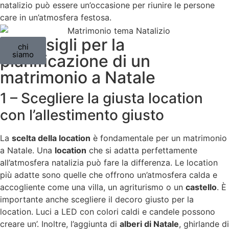
natalizio può essere un’occasione per riunire le persone
care in un’atmosfera festosa.
6 Consigli per la
chi
siamo
pianificazione di un
matrimonio a Natale
1 – Scegliere la giusta location
con l’allestimento giusto
La
scelta della location
è fondamentale per un matrimonio
a Natale. Una
location
che si adatta perfettamente
all’atmosfera natalizia può fare la differenza. Le location
più adatte sono quelle che offrono un’atmosfera calda e
accogliente come una villa, un agriturismo o un
castello
. È
importante anche scegliere il decoro giusto per la
location. Luci a LED con colori caldi e candele possono
creare un’. Inoltre, l’aggiunta di
alberi di Natale
, ghirlande di