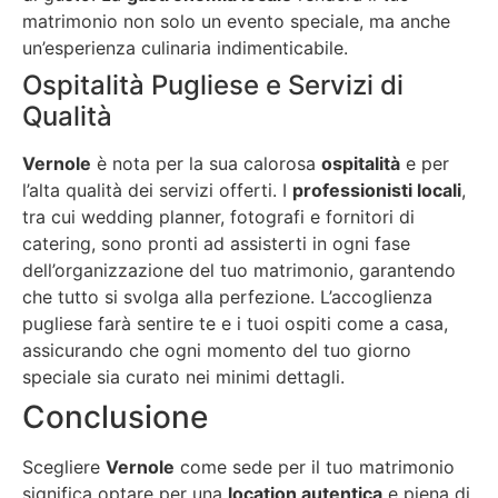
matrimonio non solo un evento speciale, ma anche
un’esperienza culinaria indimenticabile.
Ospitalità Pugliese e Servizi di
Qualità
Vernole
è nota per la sua calorosa
ospitalità
e per
l’alta qualità dei servizi offerti. I
professionisti locali
,
tra cui wedding planner, fotografi e fornitori di
catering, sono pronti ad assisterti in ogni fase
dell’organizzazione del tuo matrimonio, garantendo
che tutto si svolga alla perfezione. L’accoglienza
pugliese farà sentire te e i tuoi ospiti come a casa,
assicurando che ogni momento del tuo giorno
speciale sia curato nei minimi dettagli.
Conclusione
Scegliere
Vernole
come sede per il tuo matrimonio
significa optare per una
location autentica
e piena di