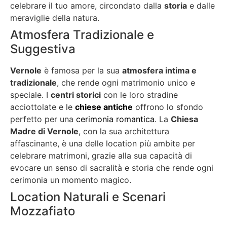
celebrare il tuo amore, circondato dalla
storia
e dalle
meraviglie della natura.
Atmosfera Tradizionale e
Suggestiva
Vernole
è famosa per la sua
atmosfera intima e
tradizionale
, che rende ogni matrimonio unico e
speciale. I
centri storici
con le loro stradine
acciottolate e le
chiese antiche
offrono lo sfondo
perfetto per una
cerimonia romantica
. La
Chiesa
Madre di Vernole
, con la sua architettura
affascinante, è una delle location più ambite per
celebrare matrimoni, grazie alla sua capacità di
evocare un senso di sacralità e storia che rende ogni
cerimonia un momento magico.
Location Naturali e Scenari
Mozzafiato