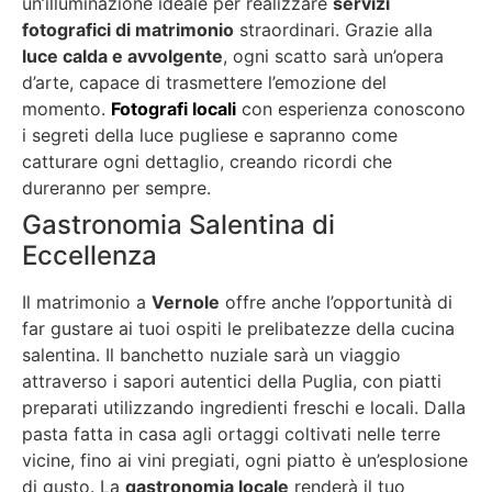
un’illuminazione ideale per realizzare
servizi
fotografici di matrimonio
straordinari. Grazie alla
luce calda e avvolgente
, ogni scatto sarà un’opera
d’arte, capace di trasmettere l’emozione del
momento.
Fotografi locali
con esperienza conoscono
i segreti della luce pugliese e sapranno come
catturare ogni dettaglio, creando ricordi che
dureranno per sempre.
Gastronomia Salentina di
Eccellenza
Il matrimonio a
Vernole
offre anche l’opportunità di
far gustare ai tuoi ospiti le prelibatezze della cucina
salentina. Il banchetto nuziale sarà un viaggio
attraverso i sapori autentici della Puglia, con piatti
preparati utilizzando ingredienti freschi e locali. Dalla
pasta fatta in casa agli ortaggi coltivati nelle terre
vicine, fino ai vini pregiati, ogni piatto è un’esplosione
di gusto. La
gastronomia locale
renderà il tuo