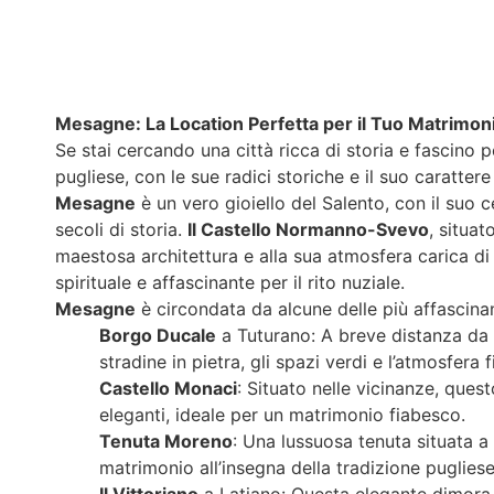
Mesagne: La Location Perfetta per il Tuo Matrimoni
Se stai cercando una città ricca di storia e fascino 
pugliese, con le sue radici storiche e il suo caratter
Mesagne
è un vero gioiello del Salento, con il suo 
secoli di storia.
Il Castello Normanno-Svevo
, situat
maestosa architettura e alla sua atmosfera carica di
spirituale e affascinante per il rito nuziale.
Mesagne
è circondata da alcune delle più affascinan
Borgo Ducale
a Tuturano: A breve distanza da 
stradine in pietra, gli spazi verdi e l’atmosfer
Castello Monaci
: Situato nelle vicinanze, quest
eleganti, ideale per un matrimonio fiabesco.
Tenuta Moreno
: Una lussuosa tenuta situata a
matrimonio all’insegna della tradizione pugliese