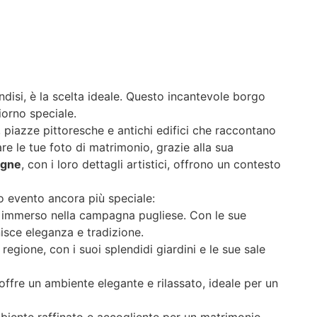
rindisi, è la scelta ideale. Questo incantevole borgo
iorno speciale.
, piazze pittoresche e antichi edifici che raccontano
tare le tue foto di matrimonio, grazie alla sua
agne
, con i loro dettagli artistici, offrono un contesto
uo evento ancora più speciale:
, immerso nella campagna pugliese. Con le sue
isce eleganza e tradizione.
regione, con i suoi splendidi giardini e le sue sale
offre un ambiente elegante e rilassato, ideale per un