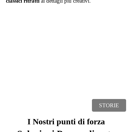
classici ritratti
ai dettagli più creativi.
STORIE
I Nostri punti di forza