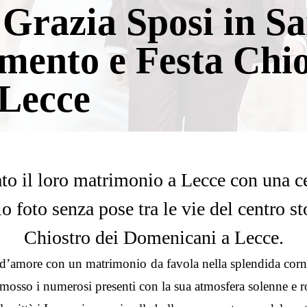
Grazia Sposi in S
mento e Festa Chio
Lecce
o il loro matrimonio a Lecce con una c
o foto senza pose tra le vie del centro s
Chiostro dei Domenicani a Lecce.
’amore con un matrimonio da favola nella splendida corni
mosso i numerosi presenti con la sua atmosfera solenne e r