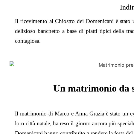
Indi
Il ricevimento al Chiostro dei Domenicani è stato u
delizioso banchetto a base di piatti tipici della tra
contagiosa.
Un matrimonio da s
Il matrimonio di Marco e Anna Grazia è stato un eve
loro città natale, ha reso il giorno ancora più special
Domenicani hanno contribuito a rendere la festa de