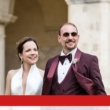
SERVIZI NOZZE
LE STORIE
VIDEO
F.A.Q.
BLOG
RECENS