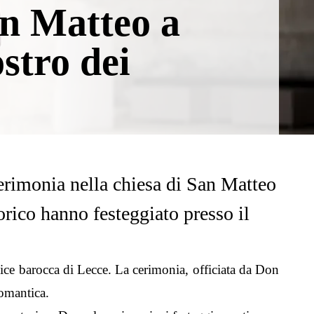
an Matteo a
stro dei
erimonia nella chiesa di San Matteo
torico hanno festeggiato presso il
ce barocca di Lecce. La cerimonia, officiata da Don
omantica.