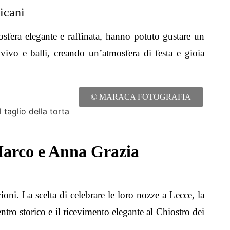
icani
osfera elegante e raffinata, hanno potuto gustare un
 vivo
e balli, creando un’atmosfera di festa e gioia
© MARACA FOTOGRAFIA
Marco e Anna Grazia
ni. La scelta di celebrare le loro nozze a Lecce, la
centro storico e il ricevimento elegante al Chiostro dei