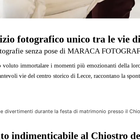
vizio fotografico unico tra le vie d
tografie senza pose di MARACA FOTOGRA
voluto immortalare i momenti più emozionanti della loro 
cantevoli vie del centro storico di Lecce, raccontano la spon
to indimenticabile al Chiostro d