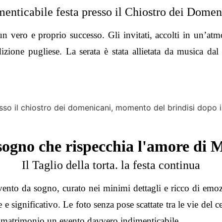
menticabile festa presso il Chiostro dei Domen
n vero e proprio successo. Gli invitati, accolti in un’atm
dizione pugliese. La serata è stata allietata da
musica dal
ogno che rispecchia l'amore di 
Il Taglio della torta. la festa continua
nto da sogno, curato nei minimi dettagli e ricco di emozio
e e significativo.
Le foto senza pose
scattate tra le vie del 
l matrimonio un evento davvero indimenticabile.