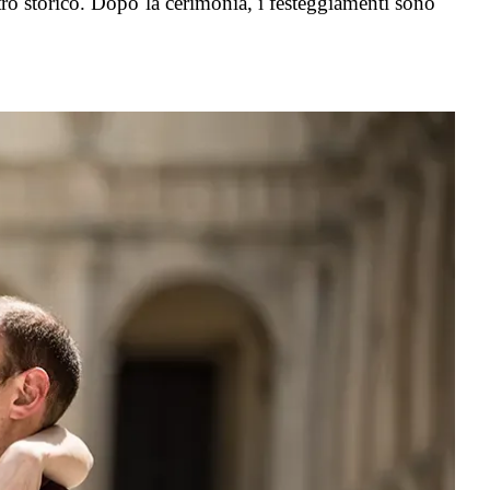
ntro storico. Dopo la cerimonia, i festeggiamenti sono