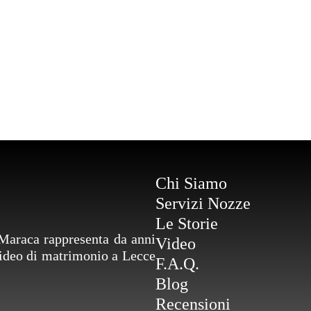
Chi Siamo
Servizi Nozze
Le Storie
Maraca rappresenta da anni
Video
 video di matrimonio a Lecce
F.A.Q.
Blog
Recensioni