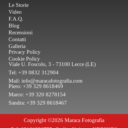
Le Storie
Video
F.A.Q.
Blog
Recensioni
Contatti
Galleria
Privacy Policy
Cookie Policy
Viale U. Foscolo, 3 - 73100 Lecce (LE)
Tel: +39 0832 312904
Mail: info@maracafotografia.com
Piero: +39 329 8618469
Marco: +39 320 8278154
Sandra: +39 329 8618467
Copyright ©2026 Maraca Fotografia