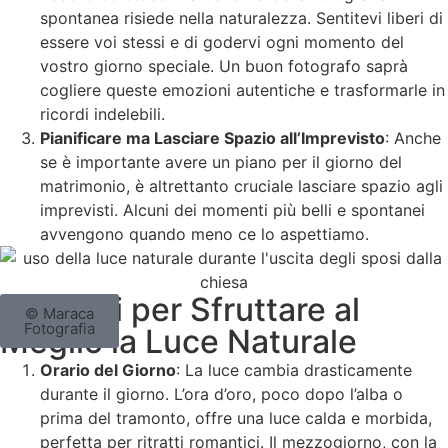
spontanea risiede nella naturalezza. Sentitevi liberi di
essere voi stessi e di godervi ogni momento del
vostro giorno speciale. Un buon fotografo saprà
cogliere queste emozioni autentiche e trasformarle in
ricordi indelebili.
Pianificare ma Lasciare Spazio all’Imprevisto
: Anche
se è importante avere un piano per il giorno del
matrimonio, è altrettanto cruciale lasciare spazio agli
imprevisti. Alcuni dei momenti più belli e spontanei
avvengono quando meno ce lo aspettiamo.
Consigli per Sfruttare al
© Maraca
Fotografia
Meglio la Luce Naturale
Orario del Giorno
: La luce cambia drasticamente
durante il giorno. L’ora d’oro, poco dopo l’alba o
prima del tramonto, offre una luce calda e morbida,
perfetta per ritratti romantici. Il mezzogiorno, con la