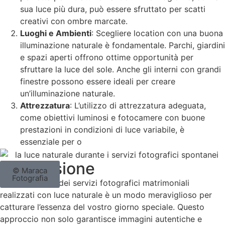
sua luce più dura, può essere sfruttato per scatti
creativi con ombre marcate.
Luoghi e Ambienti
: Scegliere location con una buona
illuminazione naturale è fondamentale. Parchi, giardini
e spazi aperti offrono ottime opportunità per
sfruttare la luce del sole. Anche gli interni con grandi
finestre possono essere ideali per creare
un’illuminazione naturale.
Attrezzatura
: L’utilizzo di attrezzatura adeguata,
come obiettivi luminosi e fotocamere con buone
prestazioni in condizioni di luce variabile, è
essenziale per o
Conclusione
© Maraca
Fotografia
La spontaneità dei servizi fotografici matrimoniali
realizzati con luce naturale è un modo meraviglioso per
catturare l’essenza del vostro giorno speciale. Questo
approccio non solo garantisce immagini autentiche e