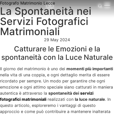
Fotografo Matrimonio Lecce
La Spontaneità nei
Servizi Fotografici
Matrimoniali
29 May 2024
Catturare le Emozioni e la
spontaneità con la Luce Naturale
Il giorno del matrimonio è uno dei
momenti più importanti
nella vita di una coppia, e ogni dettaglio merita di essere
ricordato per sempre. Un modo per garantire che ogni
emozione e ogni attimo speciale siano catturati in maniera
autentica è attraverso la
spontaneità dei
servizi
fotografici matrimoniali
realizzati con
la luce naturale
. In
questo articolo, esploreremo i vantaggi di questo
approccio e come può contribuire a mantenere inalterata