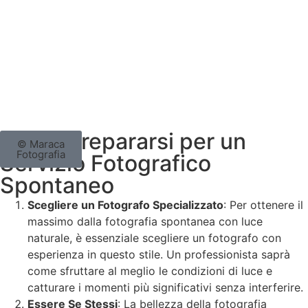
Come Prepararsi per un
© Maraca
Fotografia
Servizio Fotografico
Spontaneo
Scegliere un Fotografo Specializzato
: Per ottenere il
massimo dalla fotografia spontanea con luce
naturale, è essenziale scegliere un fotografo con
esperienza in questo stile. Un professionista saprà
come sfruttare al meglio le condizioni di luce e
catturare i momenti più significativi senza interferire.
Essere Se Stessi
: La bellezza della fotografia