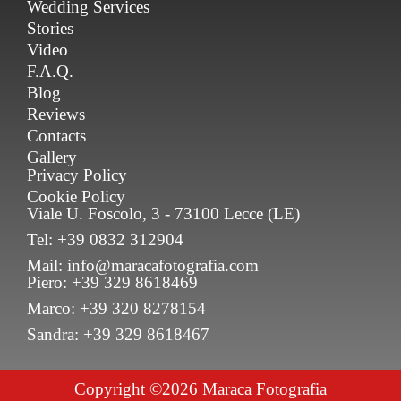
Wedding Services
Stories
Video
F.A.Q.
Blog
Reviews
Contacts
Gallery
Privacy Policy
Cookie Policy
Viale U. Foscolo, 3 - 73100 Lecce (LE)
Tel: +39 0832 312904
Mail: info@maracafotografia.com
Piero: +39 329 8618469
Marco: +39 320 8278154
Sandra: +39 329 8618467
Copyright ©2026 Maraca Fotografia