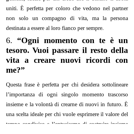
uniti. È perfetta per coloro che vedono nel partner
non solo un compagno di vita, ma la persona
destinata a essere al loro fianco per sempre.
6.
“Ogni momento con te è un
tesoro. Vuoi passare il resto della
vita a creare nuovi ricordi con
me?”
Questa frase è perfetta per chi desidera sottolineare
l’importanza di ogni singolo momento trascorso
insieme e la volontà di crearne di nuovi in futuro. È
una scelta ideale per chi vuole esprimere il valore del
tempo condiviso e l’entusiasmo di costruire insieme
una vita piena di ricordi preziosi.