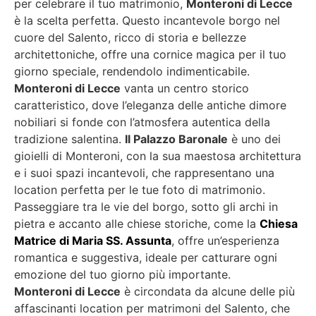
per celebrare il tuo matrimonio,
Monteroni di Lecce
è la scelta perfetta. Questo incantevole borgo nel
cuore del Salento, ricco di storia e bellezze
architettoniche, offre una cornice magica per il tuo
giorno speciale, rendendolo indimenticabile.
Monteroni di Lecce
vanta un centro storico
caratteristico, dove l’eleganza delle antiche dimore
nobiliari si fonde con l’atmosfera autentica della
tradizione salentina.
Il Palazzo Baronale
è uno dei
gioielli di Monteroni, con la sua maestosa architettura
e i suoi spazi incantevoli, che rappresentano una
location perfetta per le tue foto di matrimonio.
Passeggiare tra le vie del borgo, sotto gli archi in
pietra e accanto alle chiese storiche, come la
Chiesa
Matrice di Maria SS. Assunta
, offre un’esperienza
romantica e suggestiva, ideale per catturare ogni
emozione del tuo giorno più importante.
Monteroni di Lecce
è circondata da alcune delle più
affascinanti location per matrimoni del Salento, che