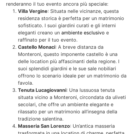
renderanno il tuo evento ancora più speciale:
Villa Vergine
: Situata nelle vicinanze, questa
residenza storica è perfetta per un matrimonio
sofisticato. I suoi giardini curati e gli interni
eleganti creano un
ambiente esclusivo
e
raffinato per il tuo evento.
Castello Monaci
: A breve distanza da
Monteroni, questo imponente castello è una
delle location più affascinanti della regione. I
suoi splendidi giardini e le sue sale nobiliari
offrono lo scenario ideale per un matrimonio da
favola.
Tenuta Lucagiovanni
: Una lussuosa tenuta
situata vicino a Monteroni, circondata da uliveti
secolari, che offre un ambiente elegante e
rilassato per un matrimonio all’insegna della
tradizione salentina.
Masseria San Lorenzo
: Un’antica masseria
trasformata in una location di charme, perfetta