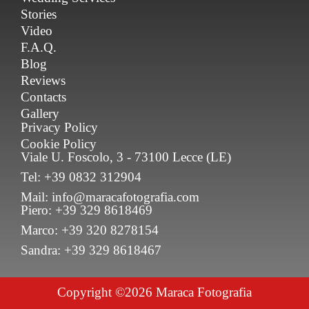
Stories
Video
F.A.Q.
Blog
Reviews
Contacts
Gallery
Privacy Policy
Cookie Policy
Viale U. Foscolo, 3 - 73100 Lecce (LE)
Tel: +39 0832 312904
Mail: info@maracafotografia.com
Piero: +39 329 8618469
Marco: +39 320 8278154
Sandra: +39 329 8618467
Copyright ©2026 Maraca Fotografia