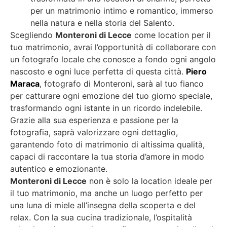
per un matrimonio intimo e romantico, immerso
nella natura e nella storia del Salento.
Scegliendo
Monteroni di Lecce
come location per il
tuo matrimonio, avrai l’opportunità di collaborare con
un fotografo locale che conosce a fondo ogni angolo
nascosto e ogni luce perfetta di questa città.
Piero
Maraca
, fotografo di Monteroni, sarà al tuo fianco
per catturare ogni emozione del tuo giorno speciale,
trasformando ogni istante in un ricordo indelebile.
Grazie alla sua esperienza e passione per la
fotografia, saprà valorizzare ogni dettaglio,
garantendo foto di matrimonio di altissima qualità,
capaci di raccontare la tua storia d’amore in modo
autentico e emozionante.
Monteroni di Lecce
non è solo la location ideale per
il tuo matrimonio, ma anche un luogo perfetto per
una luna di miele all’insegna della scoperta e del
relax. Con la sua cucina tradizionale, l’ospitalità