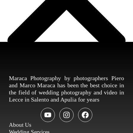
Maraca Photography by photographers Piero
and Marco Maraca has been the best choice in
the field of wedding photography and video in
Lecce in Salento and Apulia for years
About Us
Wedding Services