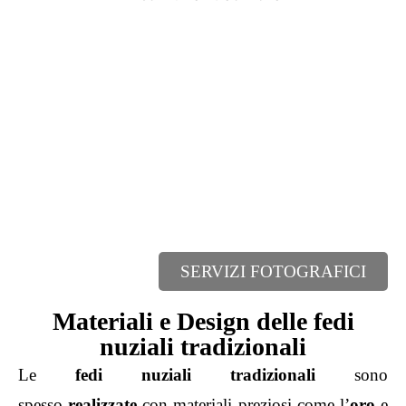
SERVIZI FOTOGRAFICI
Materiali e Design delle fedi
nuziali tradizionali
Le
fedi nuziali tradizionali
sono
spesso
realizzate
con materiali preziosi come l’
oro
e