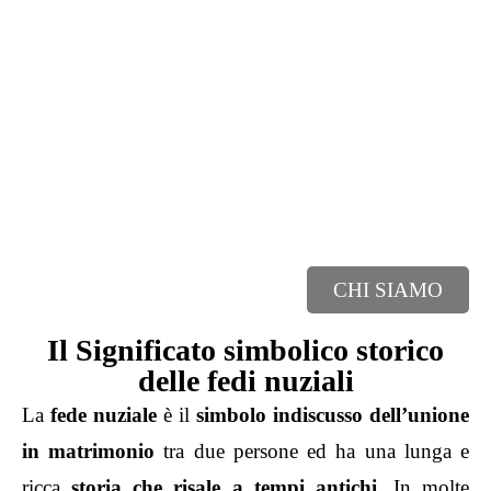
CHI SIAMO
Il Significato simbolico storico
delle fedi nuziali
La
fede nuziale
è il
simbolo indiscusso dell’unione
in matrimonio
tra due persone ed ha una lunga e
ricca
storia che risale a tempi antichi
. In molte