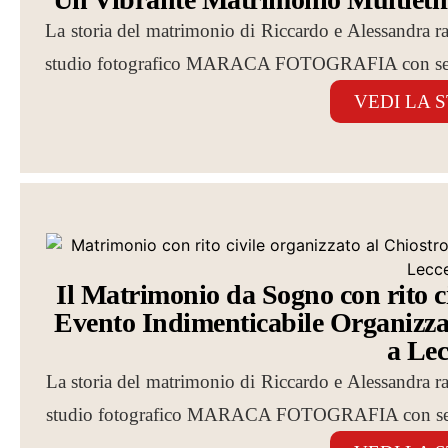
La storia del matrimonio di Riccardo e Alessandra racc
studio fotografico MARACA FOTOGRAFIA con sed
VEDI LA 
Il Matrimonio da Sogno con rito c
Evento Indimenticabile Organizzat
a Lec
La storia del matrimonio di Riccardo e Alessandra racc
studio fotografico MARACA FOTOGRAFIA con sed