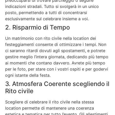
preoccuparsi di trovare parcheggio o seguire
indicazioni stradali. Tutto si svolgerà in un unico
posto, permettendo a tutti di concentrarsi
esclusivamente sul celebrare insieme a voi.
2. Risparmio di Tempo
Un matrimonio con rito civile nella location dei
festeggiamenti consente di ottimizzare i tempi. Non
ci saranno ritardi dovuti agli spostamenti, e potrete
gestire meglio l’intera giornata, dedicando più tempo
ai momenti che contano davvero. Avrete più tempo
per le foto, per stare con i vostri ospiti e per godervi
ogni istante della festa.
3. Atmosfera Coerente scegliendo il
Rito civile
Scegliere di celebrare il rito civile nella stessa
location permette di mantenere una coerenza
estetica e tematica per tutto l’evento. Gli allestimenti,