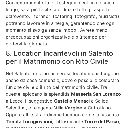
Concentrando il rito e i festeggiamenti in un unico
luogo, sarà più facile coordinare tutti gli aspetti
dell’evento. I fornitori (catering, fotografo, musicisti)
potranno lavorare in sinergia, garantendo che ogni
momento si svolga senza intoppi. Avrete meno
preoccupazioni organizzative e più tempo per
godervi la giornata.
8. Location Incantevoli in Salento
per il Matrimonio con Rito Civile
Nel Salento, ci sono numerose location che fungono
anche da casa comunale, dove è possibile celebrare
l’unione civile o il rito del matrimonio civile. Tra
queste, spiccano la splendida
Masseria San Lorenzo
a Lecce, il suggestivo
Castello Monaci
a Salice
Salentino, e l’elegante
Villa Vergine
a Cutrofiano.
Oppure altre straordinarie location come la lussuosa
Tenuta Lucagiovanni
, l’affascinante
Torre del Parco
,