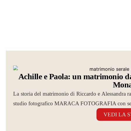
Achille e Paola: un matrimonio da
Mona
La storia del matrimonio di Riccardo e Alessandra racc
studio fotografico MARACA FOTOGRAFIA con sed
VEDI LA 