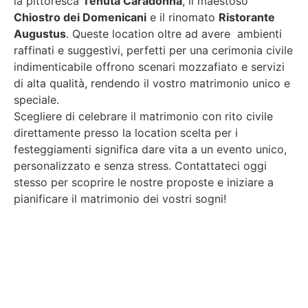
la pittoresca
Tenuta Caradonna
, il maestoso
Chiostro dei Domenicani
e il rinomato
Ristorante
Augustus
. Queste location oltre ad avere ambienti
raffinati e suggestivi, perfetti per una cerimonia civile
indimenticabile offrono scenari mozzafiato e servizi
di alta qualità, rendendo il vostro matrimonio unico e
speciale.
Scegliere di celebrare il matrimonio con rito civile
direttamente presso la location scelta per i
festeggiamenti significa dare vita a un evento unico,
personalizzato e senza stress. Contattateci oggi
stesso per scoprire le nostre proposte e iniziare a
pianificare il matrimonio dei vostri sogni!