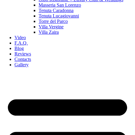
Masseria San Lorenzo
Tenuta Caradonna
Tenuta Lucagiovanni
Torre del Parco
Villa Vergine
Villa Zaira
Video
F.A.Q.
Blog
Reviews
Contacts
Gallery