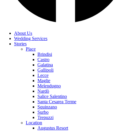
About Us
Wedding Services
Stories
Place
Brindisi
Castro
Galatina
Gallipoli
Lecce
Maglie
Melendugno
Nardò
Salice Salentino
Santa Cesarea Terme
Squinzano
Surbo
Trepuzzi
Location
Augustus Resort