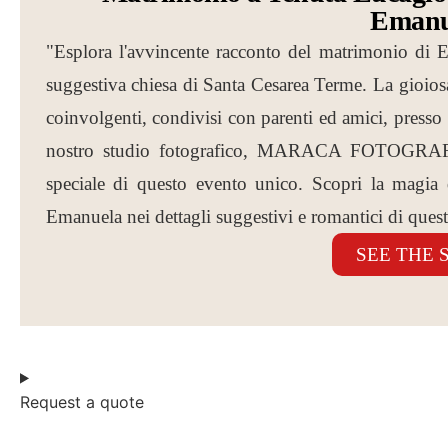
Emanu
"Esplora l'avvincente racconto del matrimonio di 
suggestiva chiesa di Santa Cesarea Terme. La gioios
coinvolgenti, condivisi con parenti ed amici, presso
nostro studio fotografico, MARACA FOTOGRAFIA
speciale di questo evento unico. Scopri la magia 
Emanuela nei dettagli suggestivi e romantici di quest
SEE THE 
Request a quote