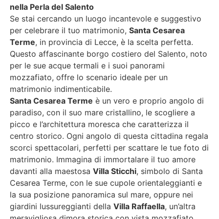
nella Perla del Salento
Se stai cercando un luogo incantevole e suggestivo
per celebrare il tuo matrimonio,
Santa Cesarea
Terme
, in provincia di Lecce, è la scelta perfetta.
Questo affascinante borgo costiero del Salento, noto
per le sue acque termali e i suoi panorami
mozzafiato, offre lo scenario ideale per un
matrimonio indimenticabile.
Santa Cesarea Terme
è un vero e proprio angolo di
paradiso, con il suo mare cristallino, le scogliere a
picco e l’architettura moresca che caratterizza il
centro storico. Ogni angolo di questa cittadina regala
scorci spettacolari, perfetti per scattare le tue foto di
matrimonio. Immagina di immortalare il tuo amore
davanti alla maestosa
Villa Sticchi
, simbolo di Santa
Cesarea Terme, con le sue cupole orientaleggianti e
la sua posizione panoramica sul mare, oppure nei
giardini lussureggianti della
Villa Raffaella
, un’altra
meravigliosa dimora storica con vista mozzafiato.