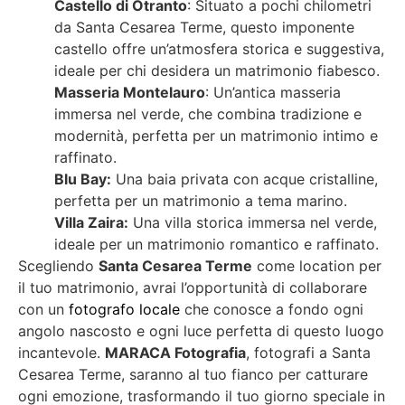
Castello di Otranto
: Situato a pochi chilometri
da Santa Cesarea Terme, questo imponente
castello offre un’atmosfera storica e suggestiva,
ideale per chi desidera un matrimonio fiabesco.
Masseria Montelauro
: Un’antica masseria
immersa nel verde, che combina tradizione e
modernità, perfetta per un matrimonio intimo e
raffinato.
Blu Bay:
Una baia privata con acque cristalline,
perfetta per un matrimonio a tema marino.
Villa Zaira:
Una villa storica immersa nel verde,
ideale per un matrimonio romantico e raffinato.
Scegliendo
Santa Cesarea Terme
come location per
il tuo matrimonio, avrai l’opportunità di collaborare
con un
fotografo locale
che conosce a fondo ogni
angolo nascosto e ogni luce perfetta di questo luogo
incantevole.
MARACA Fotografia
, fotografi a Santa
Cesarea Terme, saranno al tuo fianco per catturare
ogni emozione, trasformando il tuo giorno speciale in