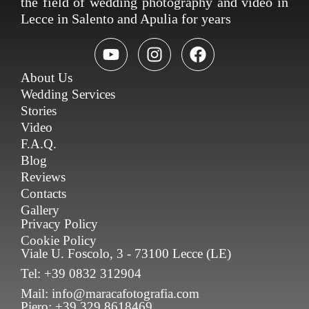
the field of wedding photography and video in
Lecce in Salento and Apulia for years
About Us
Wedding Services
Stories
Video
F.A.Q.
Blog
Reviews
Contacts
Gallery
Privacy Policy
Cookie Policy
Viale U. Foscolo, 3 - 73100 Lecce (LE)
Tel: +39 0832 312904
Mail: info@maracafotografia.com
Piero: +39 329 8618469